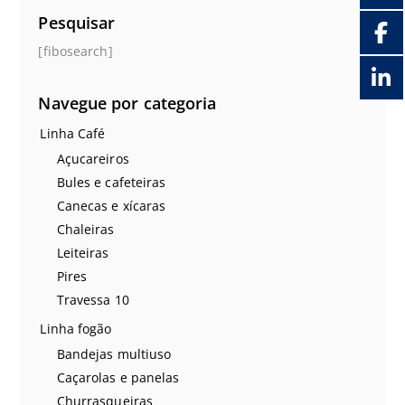
Pesquisar
[fibosearch]
Navegue por categoria
Linha Café
Açucareiros
Bules e cafeteiras
Canecas e xícaras
Chaleiras
Leiteiras
Pires
Travessa 10
Linha fogão
Bandejas multiuso
Caçarolas e panelas
Churrasqueiras