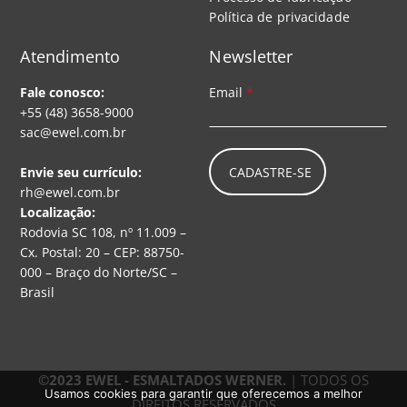
Política de privacidade
Atendimento
Newsletter
Fale conosco:
Email
*
+55 (48) 3658-9000
sac@ewel.com.br
CADASTRE-SE
Envie seu currículo:
rh@ewel.com.br
Localização:
Rodovia SC 108, nº 11.009 –
Cx. Postal: 20 – CEP: 88750-
000 – Braço do Norte/SC –
Brasil
©2023 EWEL - ESMALTADOS WERNER.
| TODOS OS
Usamos cookies para garantir que oferecemos a melhor
DIREITOS RESERVADOS