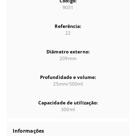
Código:
9031
Referência:
22
Diâmetro externo:
209mm
Profundidade e volume:
25mm/500ml
Capacidade de utilização:
300ml
Informações