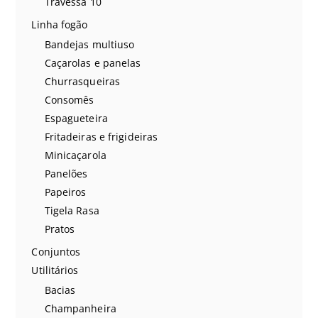
Travessa 10
Linha fogão
Bandejas multiuso
Caçarolas e panelas
Churrasqueiras
Consomês
Espagueteira
Fritadeiras e frigideiras
Minicaçarola
Panelões
Papeiros
Tigela Rasa
Pratos
Conjuntos
Utilitários
Bacias
Champanheira