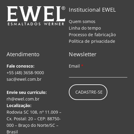
Institucional EWEL
Quem somos
Linha do tempo
Processo de fabricação
Política de privacidade
Atendimento
Newsletter
Fale conosco:
Email
*
+55 (48) 3658-9000
sac@ewel.com.br
CADASTRE-SE
Envie seu currículo:
rh@ewel.com.br
Localização:
Rodovia SC 108, nº 11.009 –
Cx. Postal: 20 – CEP: 88750-
000 – Braço do Norte/SC –
Brasil