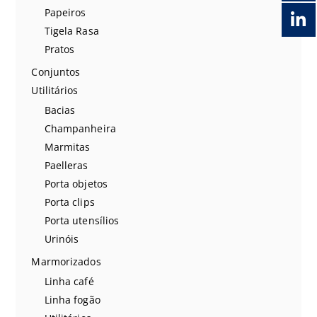
Papeiros
Tigela Rasa
Pratos
Conjuntos
Utilitários
Bacias
Champanheira
Marmitas
Paelleras
Porta objetos
Porta clips
Porta utensílios
Urinóis
Marmorizados
Linha café
Linha fogão