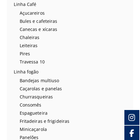
Linha Café
Açucareiros
Bules e cafeteiras
Canecas e xícaras
Chaleiras
Leiteiras
Pires
Travessa 10
Linha fogão
Bandejas multiuso
Caçarolas e panelas
Churrasqueiras
Consomês
Espagueteira
Fritadeiras e frigideiras
Minicaçarola
Panelões