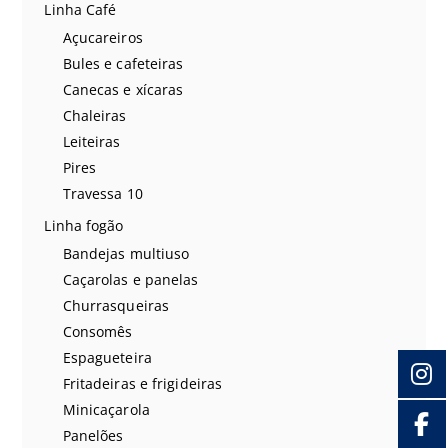
Linha Café
Açucareiros
Bules e cafeteiras
Canecas e xícaras
Chaleiras
Leiteiras
Pires
Travessa 10
Linha fogão
Bandejas multiuso
Caçarolas e panelas
Churrasqueiras
Consomês
Espagueteira
Fritadeiras e frigideiras
Minicaçarola
Panelões