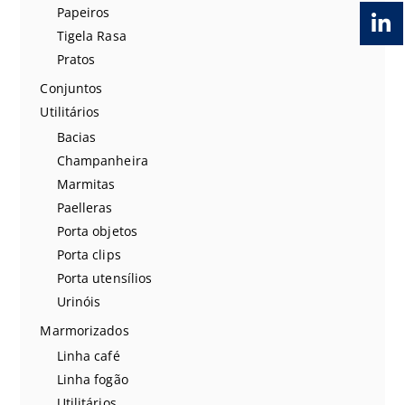
Papeiros
Tigela Rasa
Pratos
Conjuntos
Utilitários
Bacias
Champanheira
Marmitas
Paelleras
Porta objetos
Porta clips
Porta utensílios
Urinóis
Marmorizados
Linha café
Linha fogão
Utilitários