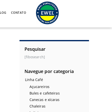
LOG
CONTATO
Pesquisar
[fibosearch]
Navegue por categoria
Linha Café
Açucareiros
Bules e cafeteiras
Canecas e xícaras
Chaleiras