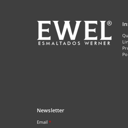
In
Qu
Li
Pr
Po
Newsletter
Email
*