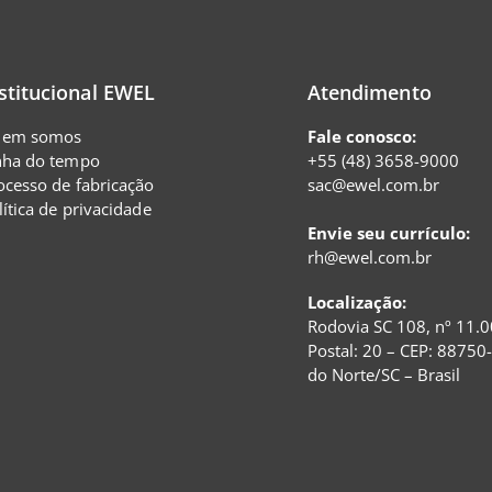
stitucional EWEL
Atendimento
em somos
Fale conosco:
nha do tempo
+55 (48) 3658-9000
ocesso de fabricação
sac@ewel.com.br
lítica de privacidade
Envie seu currículo:
rh@ewel.com.br
Localização:
Rodovia SC 108, nº 11.0
Postal: 20 – CEP: 88750
do Norte/SC – Brasil