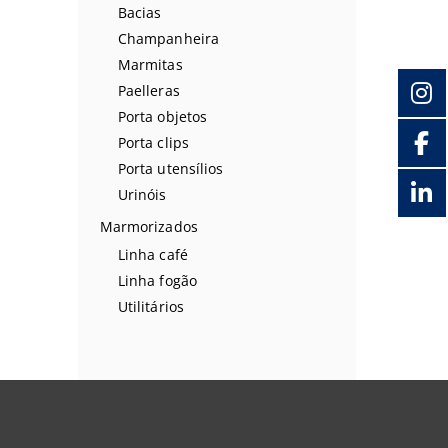
Bacias
Champanheira
Marmitas
Paelleras
Porta objetos
Porta clips
Porta utensílios
Urinóis
Marmorizados
Linha café
Linha fogão
Utilitários