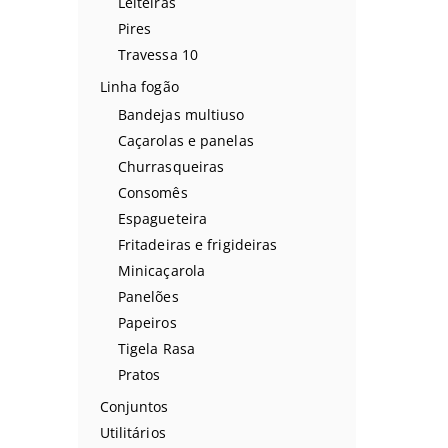
Leiteiras
Pires
Travessa 10
Linha fogão
Bandejas multiuso
Caçarolas e panelas
Churrasqueiras
Consomês
Espagueteira
Fritadeiras e frigideiras
Minicaçarola
Panelões
Papeiros
Tigela Rasa
Pratos
Conjuntos
Utilitários