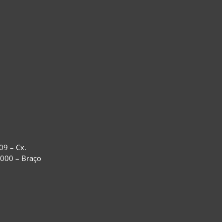
09 – Cx.
-000 – Braço