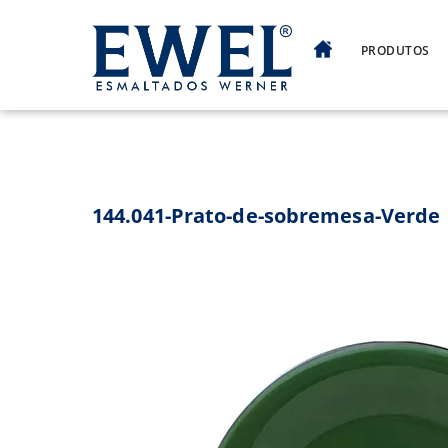
Skip
to
PRODUTOS
content
144.041-Prato-de-sobremesa-Verde