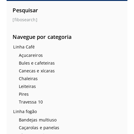
Pesquisar
[fibosearch]
Navegue por categoria
Linha Café
Açucareiros
Bules e cafeteiras
Canecas e xícaras
Chaleiras
Leiteiras
Pires
Travessa 10
Linha fogão
Bandejas multiuso
Caçarolas e panelas