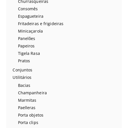
Churrasqueiras
Consomês
Espagueteira
Fritadeiras e frigideiras
Minicaçarola
Panelões
Papeiros
Tigela Rasa
Pratos
Conjuntos
Utilitários
Bacias
Champanheira
Marmitas
Paelleras
Porta objetos
Porta clips