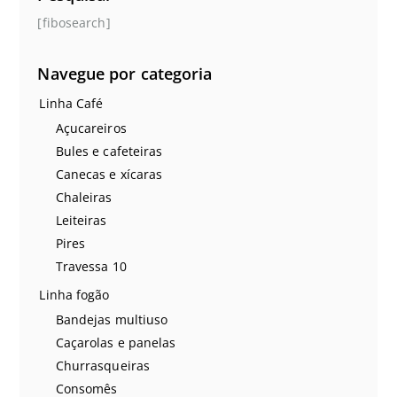
[fibosearch]
Navegue por categoria
Linha Café
Açucareiros
Bules e cafeteiras
Canecas e xícaras
Chaleiras
Leiteiras
Pires
Travessa 10
Linha fogão
Bandejas multiuso
Caçarolas e panelas
Churrasqueiras
Consomês