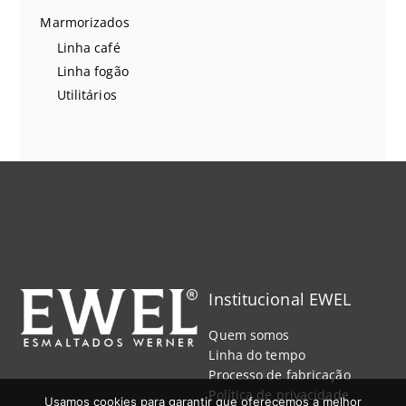
Marmorizados
Linha café
Linha fogão
Utilitários
Institucional EWEL
Quem somos
Linha do tempo
Processo de fabricação
Política de privacidade
Usamos cookies para garantir que oferecemos a melhor