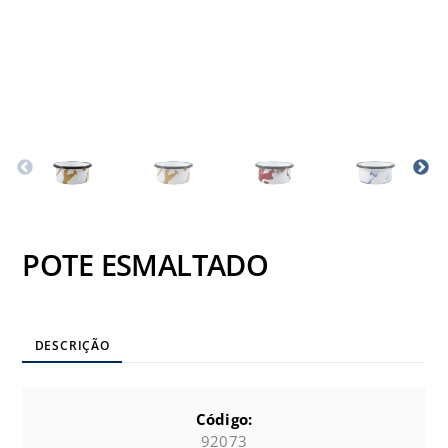
POTE ESMALTADO
DESCRIÇÃO
Código:
92073