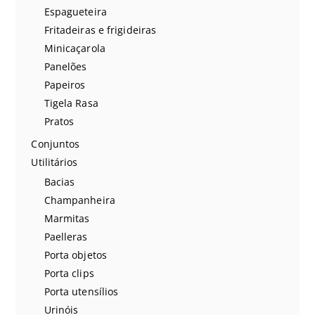
Espagueteira
Fritadeiras e frigideiras
Minicaçarola
Panelões
Papeiros
Tigela Rasa
Pratos
Conjuntos
Utilitários
Bacias
Champanheira
Marmitas
Paelleras
Porta objetos
Porta clips
Porta utensílios
Urinóis