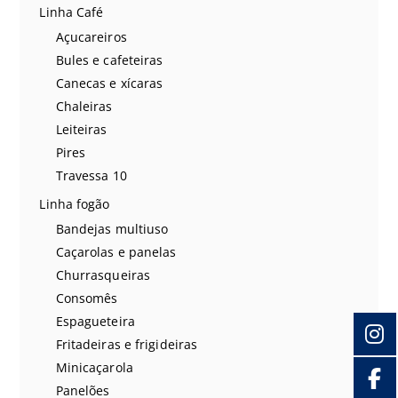
Linha Café
Açucareiros
Bules e cafeteiras
Canecas e xícaras
Chaleiras
Leiteiras
Pires
Travessa 10
Linha fogão
Bandejas multiuso
Caçarolas e panelas
Churrasqueiras
Consomês
Espagueteira
Fritadeiras e frigideiras
Minicaçarola
Panelões