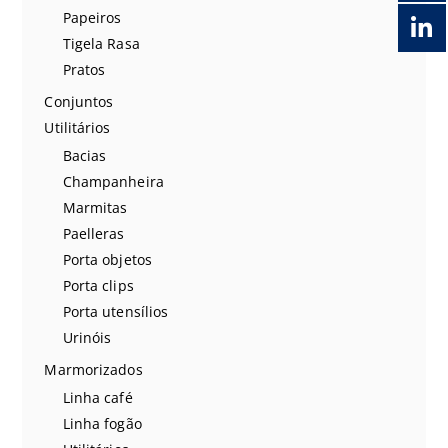
Papeiros
Tigela Rasa
Pratos
Conjuntos
Utilitários
Bacias
Champanheira
Marmitas
Paelleras
Porta objetos
Porta clips
Porta utensílios
Urinóis
Marmorizados
Linha café
Linha fogão