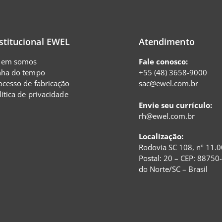
stitucional EWEL
Atendimento
em somos
Fale conosco:
nha do tempo
+55 (48) 3658-9000
ocesso de fabricação
sac@ewel.com.br
lítica de privacidade
Envie seu currículo:
rh@ewel.com.br
Localização:
Rodovia SC 108, nº 11.0
Postal: 20 – CEP: 88750
do Norte/SC – Brasil