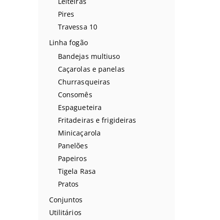
Leiteiras
Pires
Travessa 10
Linha fogão
Bandejas multiuso
Caçarolas e panelas
Churrasqueiras
Consomês
Espagueteira
Fritadeiras e frigideiras
Minicaçarola
Panelões
Papeiros
Tigela Rasa
Pratos
Conjuntos
Utilitários