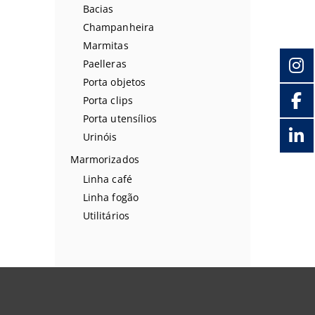
Bacias
Champanheira
Marmitas
Paelleras
Porta objetos
Porta clips
Porta utensílios
Urinóis
Marmorizados
Linha café
Linha fogão
Utilitários