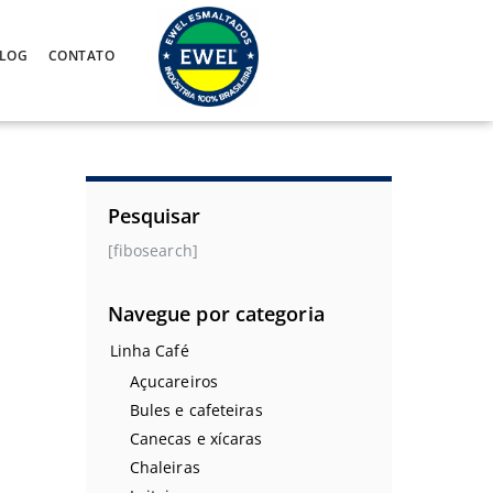
LOG
CONTATO
Pesquisar
[fibosearch]
Navegue por categoria
Linha Café
Açucareiros
Bules e cafeteiras
Canecas e xícaras
Chaleiras