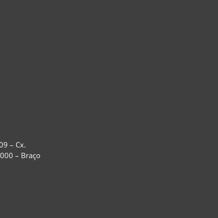
09 – Cx.
-000 – Braço