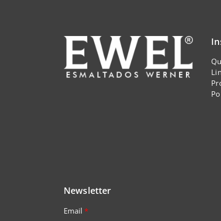
In
Qu
Li
Pr
Po
Newsletter
Email
*