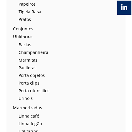
Papeiros
Tigela Rasa
Pratos
Conjuntos
Utilitários
Bacias
Champanheira
Marmitas
Paelleras
Porta objetos
Porta clips
Porta utensílios
Urinóis
Marmorizados
Linha café
Linha fogão
Utilitários