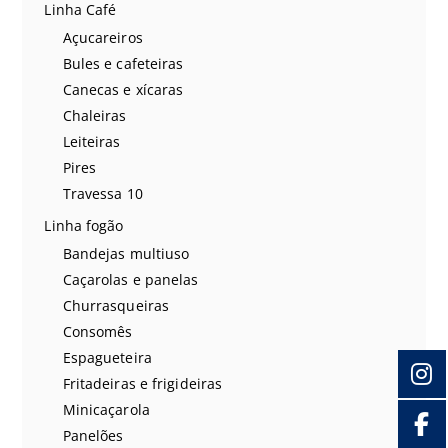
Linha Café
Açucareiros
Bules e cafeteiras
Canecas e xícaras
Chaleiras
Leiteiras
Pires
Travessa 10
Linha fogão
Bandejas multiuso
Caçarolas e panelas
Churrasqueiras
Consomês
Espagueteira
Fritadeiras e frigideiras
Minicaçarola
Panelões