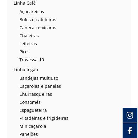
Linha Café
Açucareiros
Bules e cafeteiras
Canecas e xícaras
Chaleiras
Leiteiras
Pires
Travessa 10
Linha fogão
Bandejas multiuso
Caçarolas e panelas
Churrasqueiras
Consomês
Espagueteira
Fritadeiras e frigideiras
Minicaçarola
Panelões