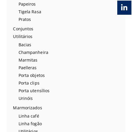
Papeiros
Tigela Rasa
Pratos
Conjuntos
Utilitários
Bacias
Champanheira
Marmitas
Paelleras
Porta objetos
Porta clips
Porta utensílios
Urinóis
Marmorizados
Linha café
Linha fogão
Utilitários