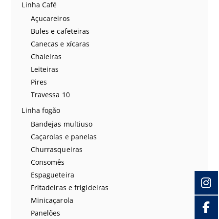
Linha Café
Açucareiros
Bules e cafeteiras
Canecas e xícaras
Chaleiras
Leiteiras
Pires
Travessa 10
Linha fogão
Bandejas multiuso
Caçarolas e panelas
Churrasqueiras
Consomês
Espagueteira
Fritadeiras e frigideiras
Minicaçarola
Panelões