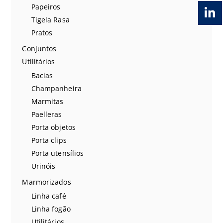
Papeiros
Tigela Rasa
Pratos
Conjuntos
Utilitários
Bacias
Champanheira
Marmitas
Paelleras
Porta objetos
Porta clips
Porta utensílios
Urinóis
Marmorizados
Linha café
Linha fogão
Utilitários