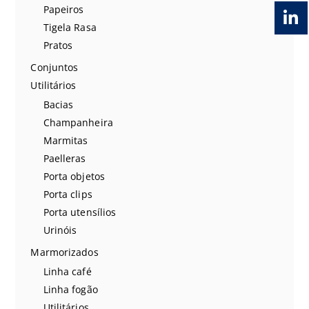
Papeiros
Tigela Rasa
Pratos
Conjuntos
Utilitários
Bacias
Champanheira
Marmitas
Paelleras
Porta objetos
Porta clips
Porta utensílios
Urinóis
Marmorizados
Linha café
Linha fogão
Utilitários