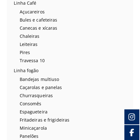
Linha Café
Açucareiros
Bules e cafeteiras
Canecas e xícaras
Chaleiras
Leiteiras
Pires
Travessa 10
Linha fogão
Bandejas multiuso
Caçarolas e panelas
Churrasqueiras
Consomês
Espagueteira
Fritadeiras e frigideiras
Minicaçarola
Panelões