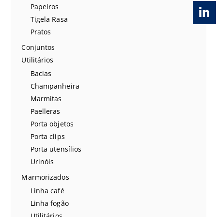
Papeiros
Tigela Rasa
Pratos
Conjuntos
Utilitários
Bacias
Champanheira
Marmitas
Paelleras
Porta objetos
Porta clips
Porta utensílios
Urinóis
Marmorizados
Linha café
Linha fogão
Utilitários