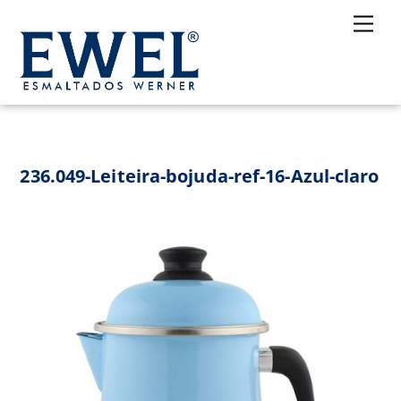
Skip
Me
to
content
236.049-Leiteira-bojuda-ref-16-Azul-claro