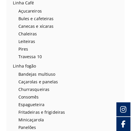
Linha Café
Açucareiros
Bules e cafeteiras
Canecas e xícaras
Chaleiras
Leiteiras
Pires
Travessa 10
Linha fogão
Bandejas multiuso
Caçarolas e panelas
Churrasqueiras
Consomês
Espagueteira
Fritadeiras e frigideiras
Minicaçarola
Panelões